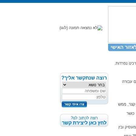
כינו נפרדות.
רוצה שנתקשר אליך?
2 (גברים מעל גיל 21) צריך לשלם עבורה
 קצר, ממש
 כושר
רוצה לכתוב לנו?
לחץ כאן ליצירת קשר
עסיק ובין