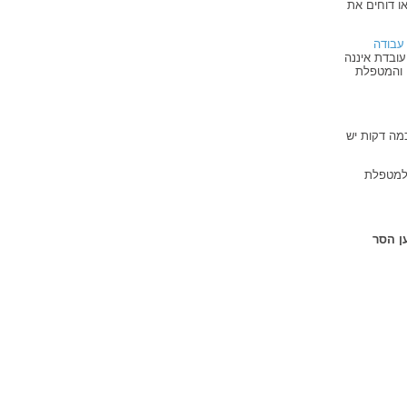
ו דוחים את
 עבודה
עובדת איננה
והמטפלת
מה דקות יש
למטפלת
ן הסר