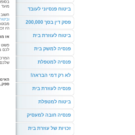
בסופו
מועד 
ביטוח פנסיוני לעובד
חשוב 
וביטוח
פסק דין בסך 200,000
מבוטח
היו זכ
ביטוח לעוזרת בית
אז מה
פשוט 
פנסיה למשק בית
לכם בי
המרכז
פנסיה למטפלת
שלכם 
לא רק דמי הבראה!
האינפ
ספק, 
פנסיה לעוזרת בית
ביטוח למטפלת
פנסיה חובה למעסיק
זכויות של עוזרת בית