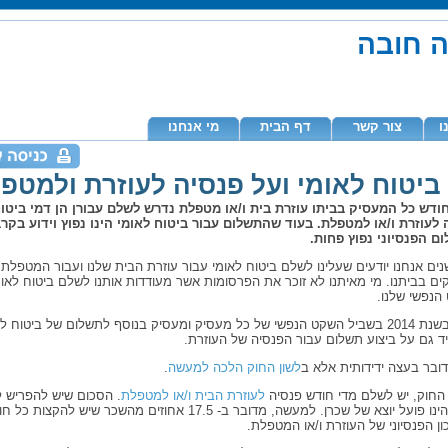
ה חובה
ו
צור קשר
דף הבית
מי אנחנו
ביטוח לאומי ועל פנסיה לעוזרת ולמטפ
ודש כל המעסיק בביתו עוזרת בית ו/או מטפלת נדרש לשלם עבורן הן דמי ביטוח
 לעוזרת ו/או למטפלת. בעוד שהתשלום עבור ביטוח לאומי הינו נפוץ וידוע בקרב
ם הפנסיוני נפוץ פחות.
ים אנחנו יודעים שעלינו לשלם ביטוח לאומי עבור עוזרת הבית שלנו ועבור המטפלת 
ם בביתנו. מי מאיתנו לא זוכר את הפרסומות אשר מעודדות אותנו לשלם ביטוח לאו
הנפשי שלנו.
ובכן, בשנת 2014 בשביל השקט הנפשי של כל מעסיק ומעסיק בנוסף לתשלום של ביטוח ל
ד גם על ביצוע תשלום עבור הפנסיה של העוזרת.
ובר בעצה ידידותית אלא ב
לשון החוק הלכה למעשה
.
 החוק, יש לשלם מדי חודש פנסיה
לעוזרת הבית ו/או למטפלת
. הסכום שיש להפריש ל
שלהן הינו פועל יוצא של שכרן. למעשה, מדובר ב- 17.5 אחוזים מהשכר שיש ל
ן הפנסיוני של העוזרת ו/או המטפלת.