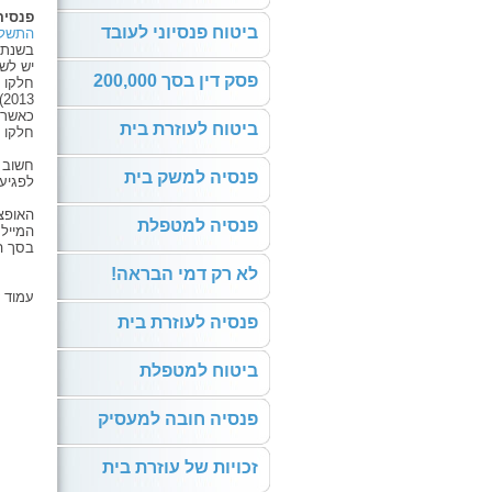
פנסיה
ביטוח פנסיוני לעובד
התשלומ
בשנת 2013 הם מהווים 15 אחוזים ממשכורתו ובשנת 2014 הם יהוו 17.5 אחוזים 
יש לשי
פסק דין בסך 200,000
2013).
כאשר ב
ביטוח לעוזרת בית
חלקו ב
חשוב ל
פנסיה למשק בית
לפגיע
האופצ
פנסיה למטפלת
המייל
בסך הכ
לא רק דמי הבראה!
עמוד ז
פנסיה לעוזרת בית
ביטוח למטפלת
פנסיה חובה למעסיק
זכויות של עוזרת בית