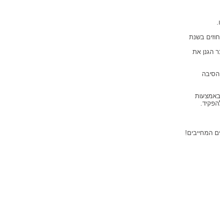
הינו שני שלישים (10 אחוזים בשנת 2013) וחלקו של הגנן הינו שליש (5 אחוזים בשנת
ר הגנן את
 הסיבה
באמצעות
הפקיד.
ם המחייבים!