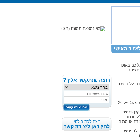
יכם באופן
שרציתם
רוצה שנתקשר אליך?
תכם על בסיס
על-פי החוק אשר נקבע בשנת 2008, עליכם לשלם פנסיה לכל גנן מעל גיל 21 או לכל גננת מעל גיל 20
רן פנסיה
לעבודתם
ודה או מתום
רוצה לכתוב לנו?
לחץ כאן ליצירת קשר
ם להפריש
.