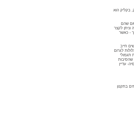
 בקליק הוא
ום שהם
וניתן לקצר
 - כאשר
ים חייב
ולות לגרום
 תגמולי
 שהסיבות
ה- עדיין
ים בתקנון