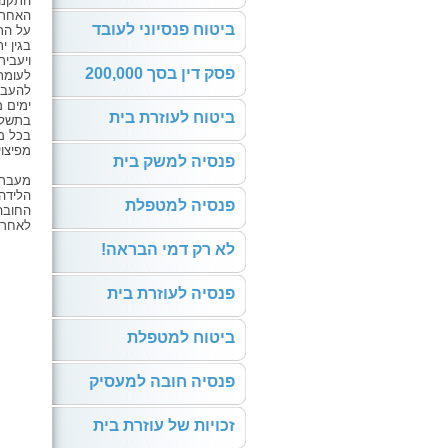
התקנו
האחרו
ביטוח פנסיוני לעובד
על הת
בגין 
ויעבי
פסק דין בסך 200,000
לעומת
ימים 
ביטוח לעוזרת בית
בתשלו
בכל מ
מפיצוי
פנסיה למשק בית
מעבר ל
הלידה הסטטוטורית ב
פנסיה למטפלת
החובה
לאחרו
לא רק דמי הבראה!
פנסיה לעוזרת בית
ביטוח למטפלת
פנסיה חובה למעסיק
זכויות של עוזרת בית